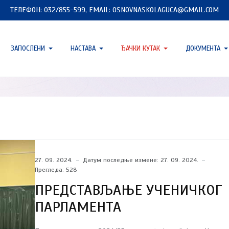
ТЕЛЕФОН: 032/855-599, EMAIL: OSNOVNASKOLAGUCA@GMAIL.COM
ЗАПОСЛЕНИ
НАСТАВА
ЂАЧКИ КУТАК
ДОКУМЕНТА
27. 09. 2024.
Датум последње измене: 27. 09. 2024.
Прегледа: 528
ПРЕДСТАВЉАЊЕ УЧЕНИЧКОГ
ПАРЛАМЕНТА