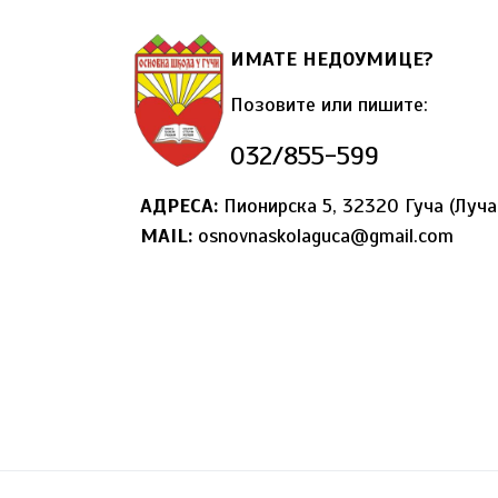
ИМАТЕ НЕДОУМИЦЕ?
Позовите или пишите:
032/855-599
АДРЕСА:
Пионирска 5, 32320 Гуча (Луча
MAIL
:
osnovnaskolaguca@gmail.com