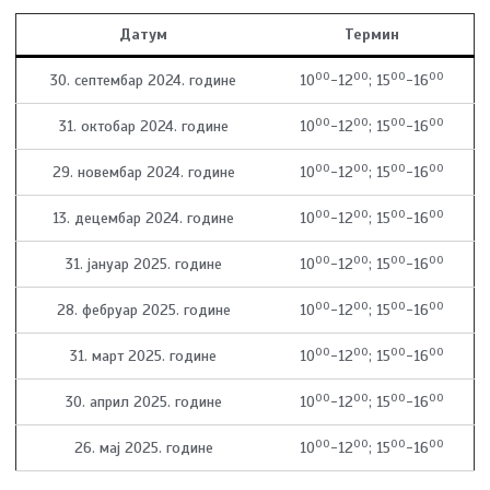
Датум
Термин
00
00
00
00
30. септембар 2024. године
10
-12
; 15
-16
00
00
00
00
31. октобар 2024. године
10
-12
; 15
-16
00
00
00
00
29. новембар 2024. године
10
-12
; 15
-16
00
00
00
00
13. децембар 2024. године
10
-12
; 15
-16
00
00
00
00
31. јануар 2025. године
10
-12
; 15
-16
00
00
00
00
28. фебруар 2025. године
10
-12
; 15
-16
00
00
00
00
31. март 2025. године
10
-12
; 15
-16
00
00
00
00
30. април 2025. године
10
-12
; 15
-16
00
00
00
00
26. мај 2025. године
10
-12
; 15
-16