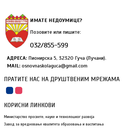
ИМАТЕ НЕДОУМИЦЕ?
Позовите или пишите:
032/855-599
АДРЕСА:
Пионирска 5, 32320 Гуча (Лучани).
MAIL
:
osnovnaskolaguca@gmail.com
ПРАТИТЕ НАС НА ДРУШТВЕНИМ МРЕЖАМА
КОРИСНИ ЛИНКОВИ
Министарство просвете, науке и технолошког развоја
Завод за вредновање квалитета образовања и васпитања