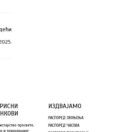
дећи
2025.
РИСНИ
ИЗДВАЈАМО
ИНКОВИ
РАСПОРЕД ЗВОЊЕЊА
истарство просвете,
РАСПОРЕД ЧАСОВА
ке и технолошког