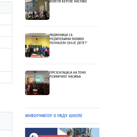
ИЗЛЕТИ ВЕРСКЕ НАСТАВЕ
РАДИОНИЦА СА
РОДИТЕЉИМА”КОЛИКО
ПОЗНАЈЕМ СВОЈЕ ДЕТЕ?”
ПРЕЗЕНТАЦИЈА НА ТЕМУ
ПСИХИЧКОГ НАСИЉА
ИНФОРМАТОР О РАДУ ШКОЛЕ