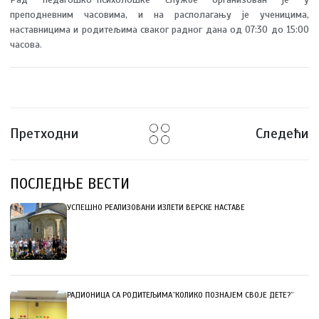
преподневним часовима, и на располагању је ученицима,
наставницима и родитељима сваког радног дана од 07:30 до 15:00
часова.
Претходни
Следећи
ПОСЛЕДЊЕ ВЕСТИ
УСПЕШНО РЕАЛИЗОВАНИ ИЗЛЕТИ ВЕРСКЕ НАСТАВЕ
РАДИОНИЦА СА РОДИТЕЉИМА”КОЛИКО ПОЗНАЈЕМ СВОЈЕ ДЕТЕ?”