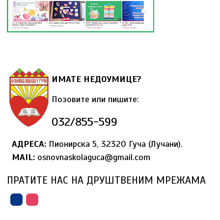
ИМАТЕ НЕДОУМИЦЕ?
Позовите или пишите:
032/855-599
АДРЕСА:
Пионирска 5, 32320 Гуча (Лучани).
MAIL
:
osnovnaskolaguca@gmail.com
ПРАТИТЕ НАС НА ДРУШТВЕНИМ МРЕЖАМА