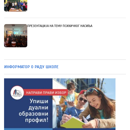
ПРЕЗЕНТАЦИЈА НА ТЕМУ ПСИХИЧКОГ НАСИЉА
ИНФОРМАТОР О РАДУ ШКОЛЕ