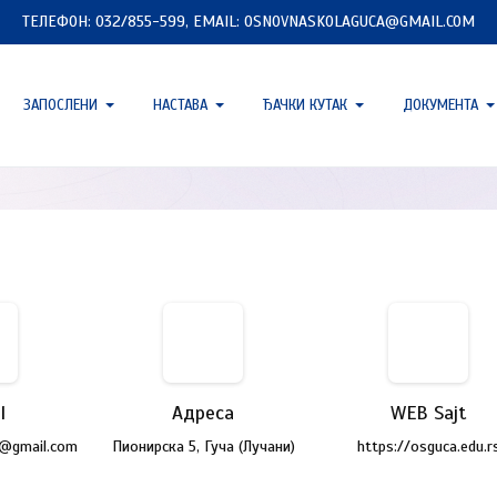
ТЕЛЕФОН: 032/855-599, EMAIL: OSNOVNASKOLAGUCA@GMAIL.COM
ЗАПОСЛЕНИ
НАСТАВА
ЂАЧКИ КУТАК
ДОКУМЕНТА
l
Адреса
WEB Sajt
a@gmail.com
Пионирска 5, Гуча (Лучани)
https://osguca.edu.r