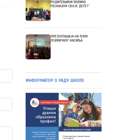
РОДИТЕЉИМА”КОЛИКО
ПОЗНАЈЕМ СВОЈЕ ДЕТЕ?”
ПРЕЗЕНТАЦИЈА НА ТЕМУ
ПСИХИЧКОГ НАСИЉА
ИНФОРМАТОР О РАДУ ШКОЛЕ