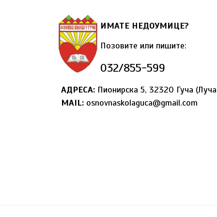
ИМАТЕ НЕДОУМИЦЕ?
Позовите или пишите:
032/855-599
АДРЕСА:
Пионирска 5, 32320 Гуча (Луча
MAIL
:
osnovnaskolaguca@gmail.com