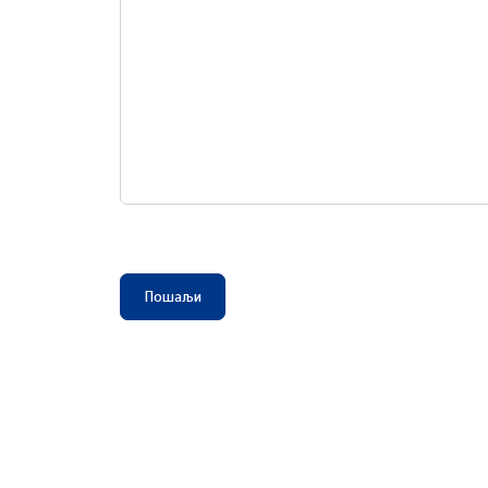
Captcha
*
Пошаљи